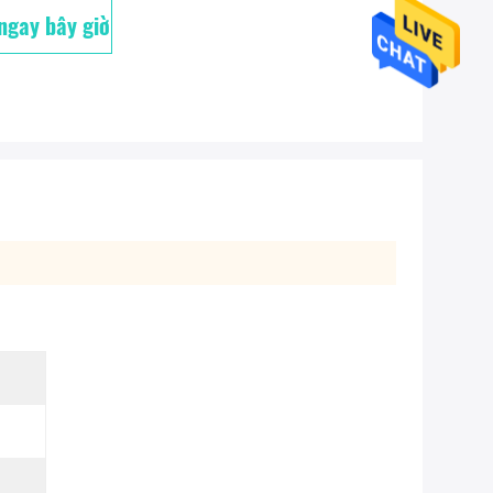
 ngay bây giờ