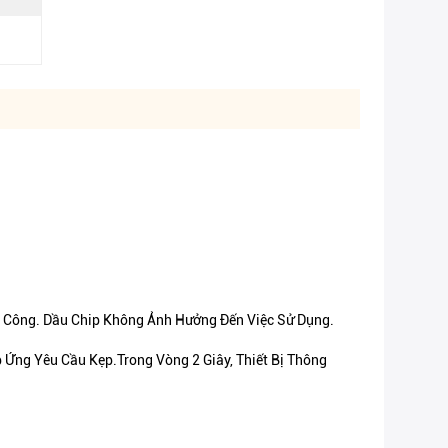
a Công. Dầu Chip Không Ảnh Hưởng Đến Việc Sử Dụng.
Ứng Yêu Cầu Kẹp.Trong Vòng 2 Giây, Thiết Bị Thông