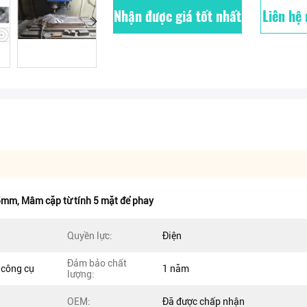
Nhận được giá tốt nhất
Liên hệ
15mm
,
Mâm cặp từ tính 5 mặt để phay
Quyền lực:
Điện
Đảm bảo chất
à công cụ
1 năm
lượng:
OEM:
Đã được chấp nhận