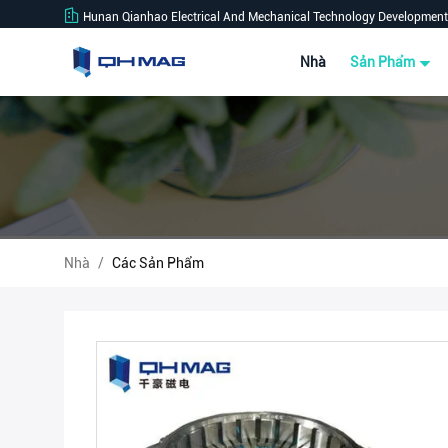
Hunan Qianhao Electrical And Mechanical Technology Development 
Nhà
Sản Phẩm
Nhà
/
Các Sản Phẩm