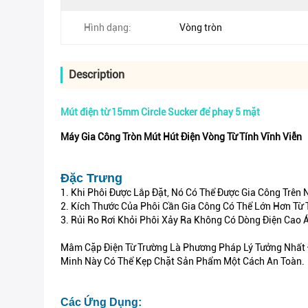
Hình dạng:
Vòng tròn
Description
Mút điện từ 15mm Circle Sucker để phay 5 mặt
Máy Gia Công Tròn Mút Hút Điện Vòng Từ Tính Vĩnh Viễn
Đặc Trưng
1. Khi Phôi Được Lắp Đặt, Nó Có Thể Được Gia Công Trên
2. Kích Thước Của Phôi Cần Gia Công Có Thể Lớn Hơn Từ T
3. Rủi Ro Rơi Khỏi Phôi Xảy Ra Không Có Dòng Điện Cao
Mâm Cặp Điện Từ Trường Là Phương Pháp Lý Tưởng Nhất Đ
Minh Này Có Thể Kẹp Chặt Sản Phẩm Một Cách An Toàn.
Các Ứng Dụng: