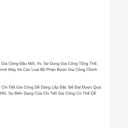
 Gia Công Đầu Mối, Vv, Sử Dụng Gia Công Tổng Thể,
rình Máy Và Các Loại Bộ Phận Được Gia Công Chính
 Chi Tiết Gia Công Dễ Dàng Lắp Đặt, Để Đạt Được Quá
Hồi, Sự Biến Dạng Của Chi Tiết Gia Công Có Thể Dễ