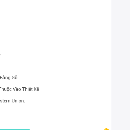
ộ
 Bằng Gỗ
Thuộc Vào Thiết Kế
estern Union,